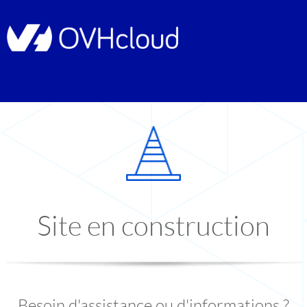
Site en construction
Besoin d'assistance ou d'informations ?